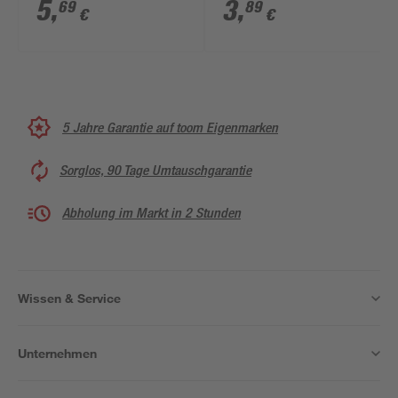
6 Stück
5
,
3
,
69
89
€
€
5 Jahre Garantie auf toom Eigenmarken
Sorglos, 90 Tage Umtauschgarantie
Abholung im Markt in 2 Stunden
Wissen & Service
Unternehmen