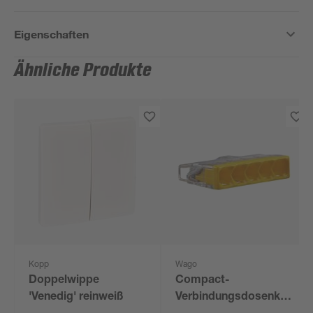
Eigenschaften
Ähnliche Produkte
Kopp
Wago
Doppelwippe
Compact-
'Venedig' reinweiß
Verbindungsdosenklemm