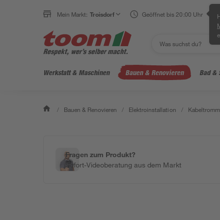
Mein Markt:
Troisdorf
Geöffnet bis 20:00 Uhr
H
e
Werkstatt & Maschinen
Bauen & Renovieren
Bad & 
/
Bauen & Renovieren
/
Elektroinstallation
/
Kabeltromme
Fragen zum Produkt?
Sofort-Videoberatung aus dem Markt