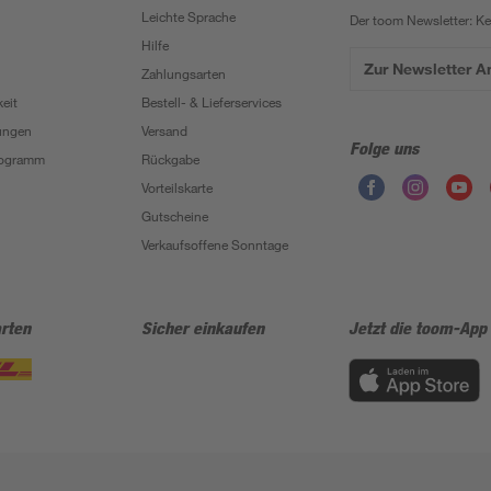
Leichte Sprache
Der toom Newsletter: K
Hilfe
Zur Newsletter 
Zahlungsarten
eit
Bestell- & Lieferservices
ungen
Versand
Folge uns
Programm
Rückgabe
Vorteilskarte
Gutscheine
Verkaufsoffene Sonntage
rten
Sicher einkaufen
Jetzt die toom-App