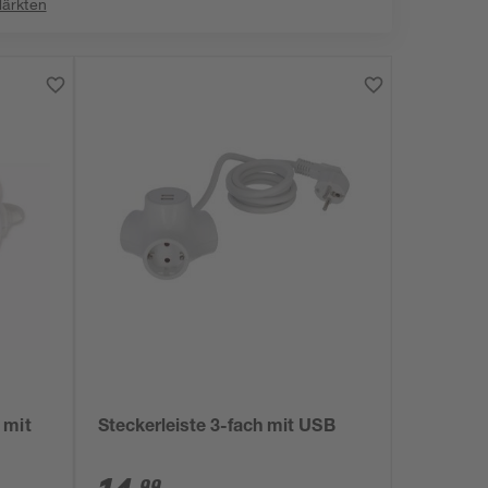
Märkten
 mit
Steckerleiste 3-fach mit USB
99