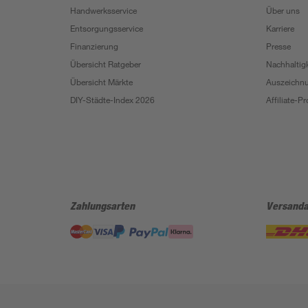
Handwerksservice
Über uns
Entsorgungsservice
Karriere
Finanzierung
Presse
Übersicht Ratgeber
Nachhaltigk
Übersicht Märkte
Auszeichn
DIY-Städte-Index 2026
Affiliate-
Zahlungsarten
Versanda