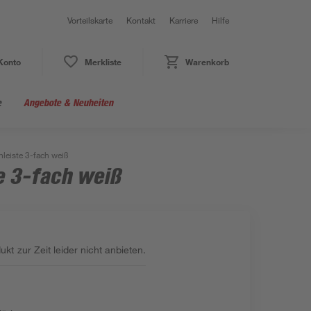
Vorteilskarte
Kontakt
Karriere
Hilfe
Konto
Merkliste
Warenkorb
e
Angebote & Neuheiten
leiste 3-fach weiß
e 3-fach weiß
kt zur Zeit leider nicht anbieten.
: