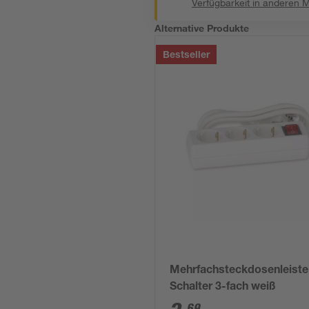
Verfügbarkeit in anderen 
Alternative Produkte
Bestseller
Mehrfachsteckdosenleiste
Schalter 3-fach weiß
69