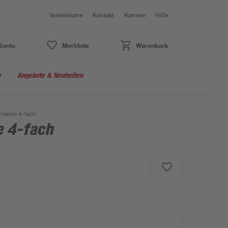
Vorteilskarte
Kontakt
Karriere
Hilfe
Konto
Merkliste
Warenkorb
e
Angebote & Neuheiten
leiste 4-fach
e 4-fach