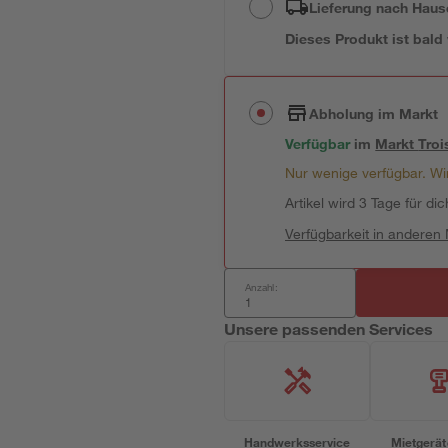
Lieferung nach Haus
Dieses Produkt ist bald
Abholung im Markt
Verfügbar
im
Markt
Troi
Nur wenige verfügbar. Wir
Artikel wird 3 Tage für dic
Verfügbarkeit in anderen
Anzahl:
Unsere passenden Services
Handwerksservice
Mietgerät