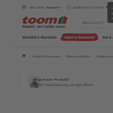
Mein Markt:
Troisdorf
Geöffnet bis 20:00 Uhr
H
e
Werkstatt & Maschinen
Bauen & Renovieren
Bad & 
/
Bauen & Renovieren
/
Elektroinstallation
/
Kabeltromme
Fragen zum Produkt?
Sofort-Videoberatung aus dem Markt