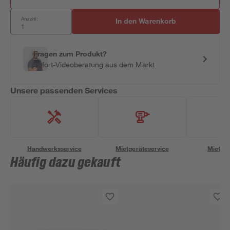
Anzahl:
In den Warenkorb
Fragen zum Produkt?
Sofort-Videoberatung aus dem Markt
Unsere passenden Services
Handwerksservice
Mietgeräteservice
Miettra
Häufig dazu gekauft