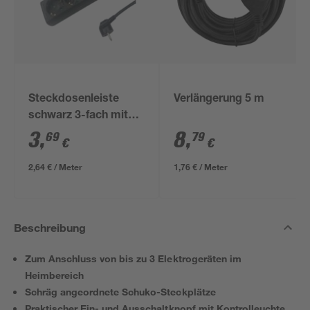
Steckdosenleiste
Verlängerung 5 m
schwarz 3-fach mit
Schalter 1,4 m
3
,
8
,
69
79
€
€
2,64 € / Meter
1,76 € / Meter
Beschreibung
Zum Anschluss von bis zu 3 Elektrogeräten im
Heimbereich
Schräg angeordnete Schuko-Steckplätze
Praktischer Ein- und Ausschaltknopf mit Kontrolleuchte