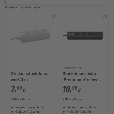
Alternative Produkte
Brennenstuhl
Dreifachsteckdose
Steckdosenleiste
weiß 3 m
'Bremounta' schwarz
4-fach 1,5 m
7
,
10
,
99
99
€
€
2,66 € / Meter
7,33 € / Meter
Lieferung nach Hause
Lieferung nach Hause
Nicht verfügbar in
Nicht verfügbar in