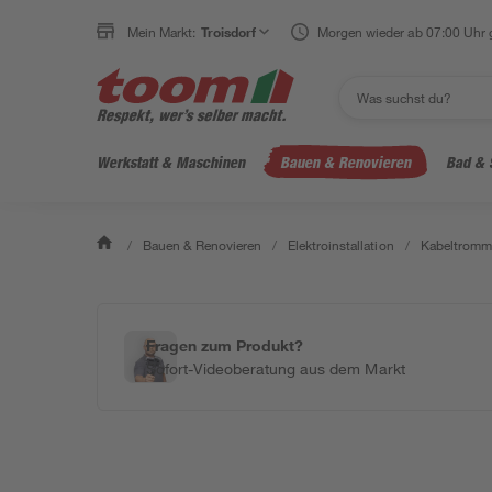
Mein Markt:
Troisdorf
Morgen wieder ab 07:00 Uhr 
Werkstatt & Maschinen
Bauen & Renovieren
Bad & 
/
Bauen & Renovieren
/
Elektroinstallation
/
Kabeltromme
Fragen zum Produkt?
Sofort-Videoberatung aus dem Markt