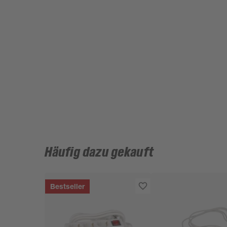
Häufig dazu gekauft
Bestseller