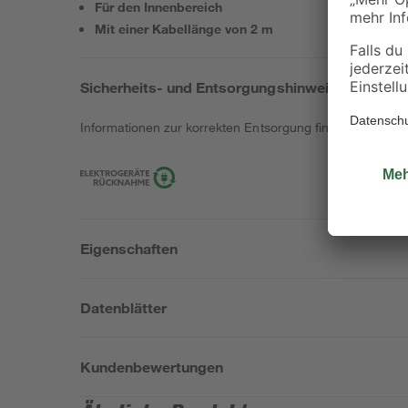
Für den Innenbereich
Mit einer Kabellänge von 2 m
Sicherheits- und Entsorgungshinweise
Informationen zur korrekten Entsorgung findest du
hier
.
Eigenschaften
Datenblätter
Kundenbewertungen