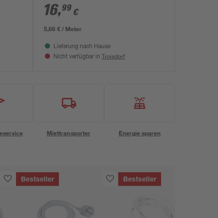
16
,
99
€
5,66 € / Meter
Lieferung nach Hause
Troisdorf
Nicht verfügbar in
eservice
Miettransporter
Energie sparen
Bestseller
Bestseller