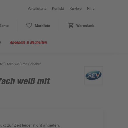
Vorteilskarte
Kontakt
Karriere
Hilfe
Konto
Merkliste
Warenkorb
e
Angebote & Neuheiten
te 3-fach weiß mit Schalter
fach weiß mit
kt zur Zeit leider nicht anbieten.