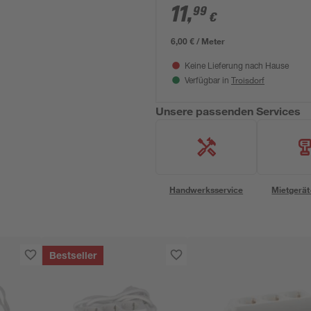
11
,
99
€
6,00 € / Meter
Keine Lieferung nach Hause
Troisdorf
Verfügbar in
Unsere passenden Services
Handwerksservice
Mietgerät
Bestseller