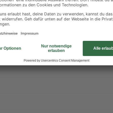
Überhitzung automatisch aus.