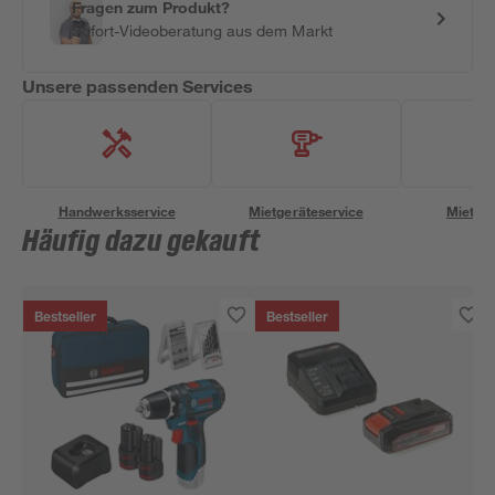
Fragen zum Produkt?
Sofort-Videoberatung aus dem Markt
Unsere passenden Services
Handwerksservice
Mietgeräteservice
Miettra
Häufig dazu gekauft
Bestseller
Bestseller