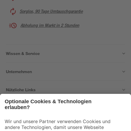
Sorglos, 90 Tage Umtauschgarantie
Abholung im Markt in 2 Stunden
Wissen & Service
Unternehmen
Nützliche Links
Bleib auf dem Laufenden mit unserem Newsletter
Der toom Newsletter: Keine Angebote und Aktionen mehr verpassen!