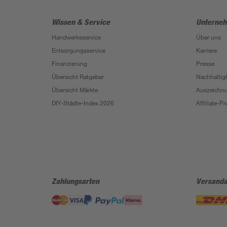
Wissen & Service
Unterne
Handwerksservice
Über uns
Entsorgungsservice
Karriere
Finanzierung
Presse
Übersicht Ratgeber
Nachhaltigk
Übersicht Märkte
Auszeichn
DIY-Städte-Index 2026
Affiliate-
Zahlungsarten
Versanda