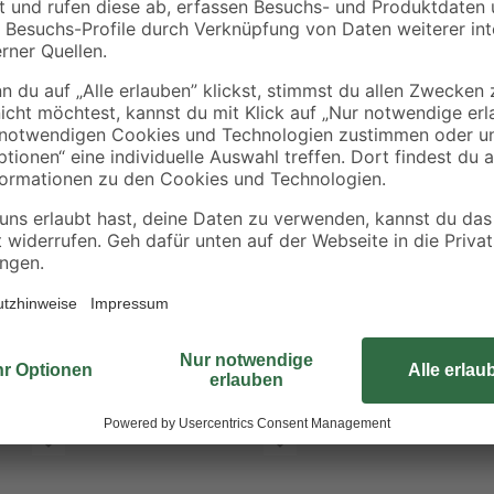
1,29 € / Pack