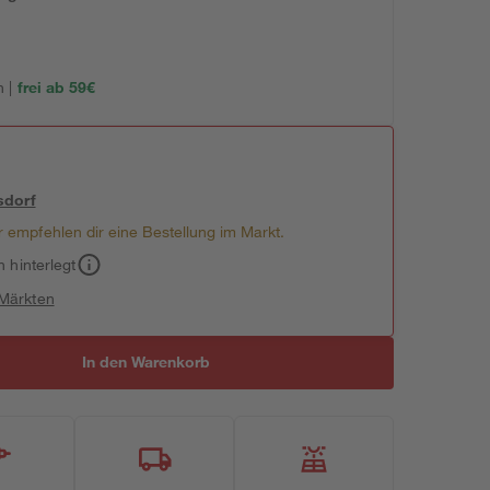
 |
frei ab 59€
sdorf
 empfehlen dir eine Bestellung im Markt.
h hinterlegt
 Märkten
In den Warenkorb