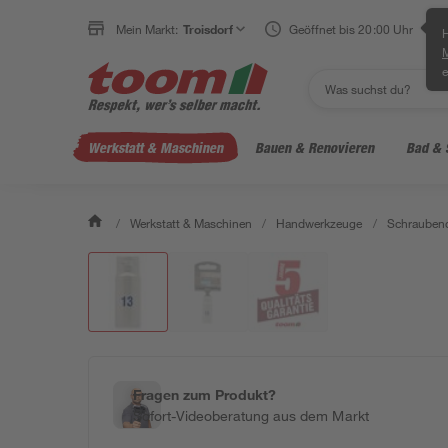
Mein Markt:
Troisdorf
Geöffnet bis 20:00 Uhr
H
e
Werkstatt & Maschinen
Bauen & Renovieren
Bad & 
/
Werkstatt & Maschinen
/
Handwerkzeuge
/
Schraubend
Fragen zum Produkt?
Sofort-Videoberatung aus dem Markt