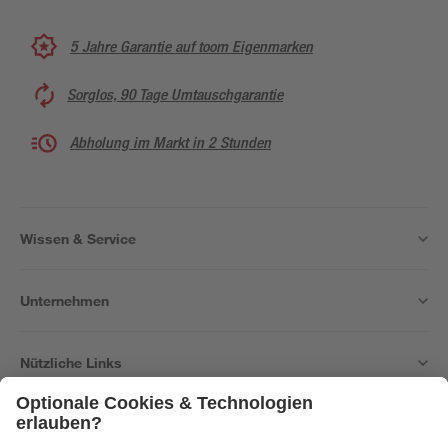
5 Jahre Garantie auf toom Eigenmarken
Sorglos, 90 Tage Umtauschgarantie
Abholung im Markt in 2 Stunden
Wissen & Service
Unternehmen
Nützliche Links
Bleib auf dem Laufenden mit unserem Newsletter