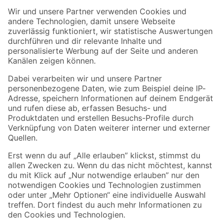
Der toom Newsletter: Keine Angebote und Aktionen mehr verpassen!
Zur Newsletter Anmeldung
Folge uns
Zahlungsarten
Versandarten
Sicher einkaufen
Jetzt die toom-App herunterladen