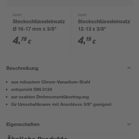
toom
toom
Steckschlüsseleinsatz
Steckschlüsseleinsatz
Ø 16-17 mm x 3/8"
12-13 x 3/8"
4
,
4
,
79
19
€
€
Beschreibung
aus robustem Chrom-Vanadium-Stahl
entspricht DIN 3124
zur exakten Drehmomentübertragung
für Umschaltknarre mit Anschluss 3/8" geeignet
Eigenschaften