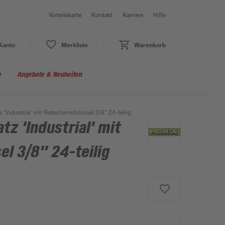
Vorteilskarte
Kontakt
Karriere
Hilfe
Konto
Merkliste
Warenkorb
e
Angebote & Neuheiten
 'Industrial' mit Ratschenschlüssel 3/8" 24-teilig
tz 'Industrial' mit
l 3/8" 24-teilig