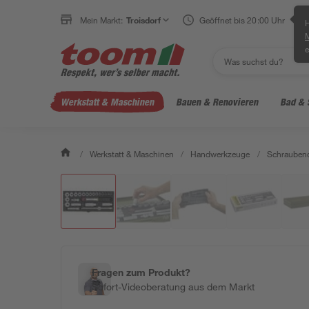
Mein Markt:
Troisdorf
Geöffnet bis 20:00 Uhr
H
e
Werkstatt & Maschinen
Bauen & Renovieren
Bad & 
/
Werkstatt & Maschinen
/
Handwerkzeuge
/
Schraubend
Fragen zum Produkt?
Sofort-Videoberatung aus dem Markt