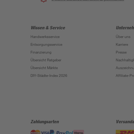
Wissen & Service
Unterne
Handwerksservice
Über uns
Entsorgungsservice
Karriere
Finanzierung
Presse
Übersicht Ratgeber
Nachhaltigk
Übersicht Märkte
Auszeichn
DIY-Städte-Index 2026
Affiliate-
Zahlungsarten
Versanda