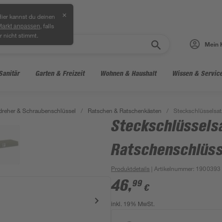
✕
ier kannst du deinen
, falls
Markt anpassen
r nicht stimmt.
Mein 
Sanitär
Garten & Freizeit
Wohnen & Haushalt
Wissen & Servic
reher & Schraubenschlüssel
/
Ratschen & Ratschenkästen
/
Steckschlüsselsatz
Steckschlüsselsa
Ratschenschlüsse
Produktdetails
| Artikelnummer
:
1900393
46
,
99
€
inkl. 19% MwSt.