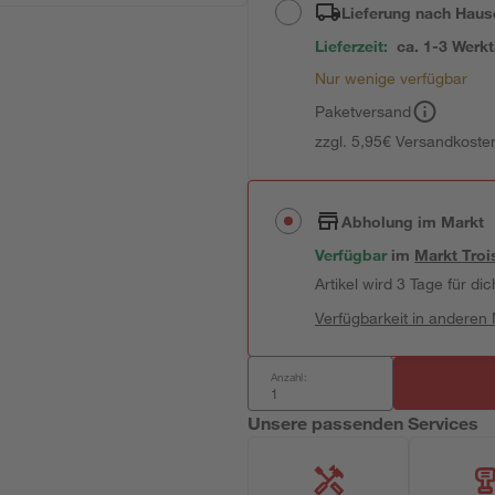
Lieferung nach Haus
Lieferzeit:
ca. 1-3 Werk
Nur wenige verfügbar
Paketversand
zzgl. 5,95€ Versandkosten
Abholung im Markt
Verfügbar
im
Markt
Troi
Artikel wird 3 Tage für dic
Verfügbarkeit in anderen
Anzahl:
Unsere passenden Services