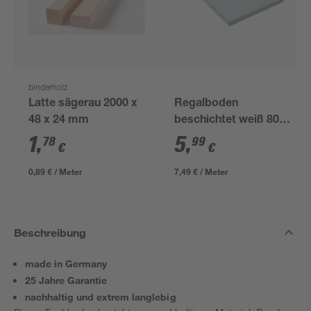
binderholz
Latte sägerau 2000 x
Regalboden
48 x 24 mm
beschichtet weiß 800
x 400 x 16 mm
1
,
5
,
78
99
€
€
0,89 € / Meter
7,49 € / Meter
Beschreibung
made in Germany
25 Jahre Garantie
nachhaltig und extrem langlebig