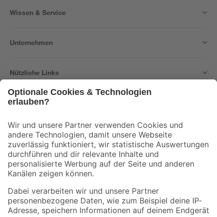
Wissen & Service
Unternehmen
Nützliche Links
Bleib auf dem Laufenden mit unserem Newsletter
Der toom Newsletter: Keine Angebote und Aktionen mehr verpassen!
Zur Newsletter Anmeldung
Folge uns
Zahlungsarten
Versandarten