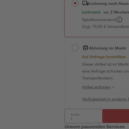
Lieferung nach Haus
Lieferzeit:
ca. 2 Woche
Speditionsversand
Zzgl. 79,95 € Versandkos
Abholung im Markt
Auf Anfrage bestellbar
Dieser Artikel ist im Mark
eine Anfrage schicken und 
Transportkosten).
Artikel anfragen
>
Verfügbarkeit in anderen
Anzahl:
Unsere passenden Services