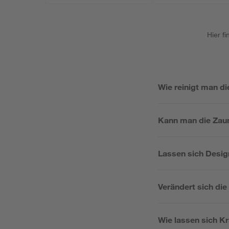
Hier f
Wie reinigt man d
Kann man die Zaun
Lassen sich Desig
Verändert sich di
Wie lassen sich Kr