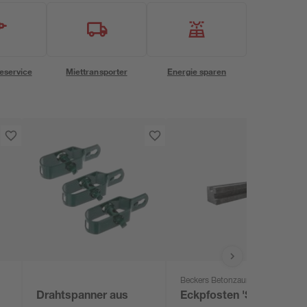
eservice
Miettransporter
Energie sparen
Beckers Betonzaun
Drahtspanner aus
Eckpfosten 'Standard'