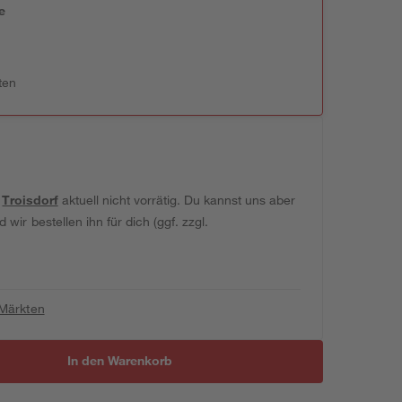
e
n
ten
t
Troisdorf
aktuell nicht vorrätig. Du kannst uns aber
wir bestellen ihn für dich (ggf. zzgl.
 Märkten
In den Warenkorb