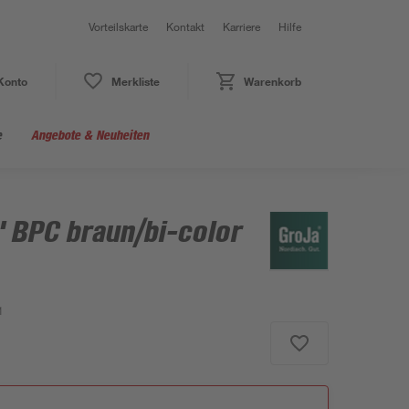
Vorteilskarte
Kontakt
Karriere
Hilfe
Konto
Merkliste
Warenkorb
e
Angebote & Neuheiten
' BPC braun/bi-color
1