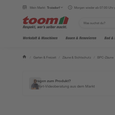
Mein Markt:
Troisdorf
Morgen wieder ab 07:00 Uhr 
Werkstatt & Maschinen
Bauen & Renovieren
Bad & 
/
Garten & Freizeit
/
Zäune & Sichtschutz
/
BPC-Zäune
Fragen zum Produkt?
Sofort-Videoberatung aus dem Markt