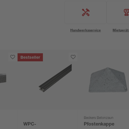
Handwerksservice
Mietgerät
Bestseller
Beckers Betonzaun
WPC-
Pfostenkappe