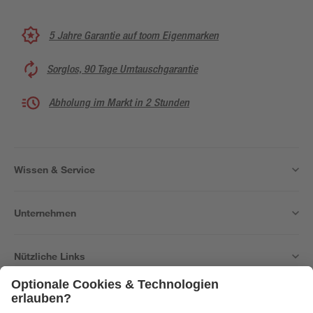
5 Jahre Garantie auf toom Eigenmarken
Sorglos, 90 Tage Umtauschgarantie
Abholung im Markt in 2 Stunden
Wissen & Service
Unternehmen
Nützliche Links
Bleib auf dem Laufenden mit unserem Newsletter