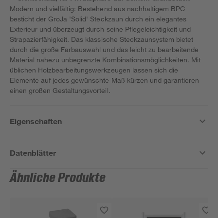
Modern und vielfältig: Bestehend aus nachhaltigem BPC
besticht der GroJa 'Solid' Steckzaun durch ein elegantes
Exterieur und überzeugt durch seine Pflegeleichtigkeit und
Strapazierfähigkeit. Das klassische Steckzaunsystem bietet
durch die große Farbauswahl und das leicht zu bearbeitende
Material nahezu unbegrenzte Kombinationsmöglichkeiten. Mit
üblichen Holzbearbeitungswerkzeugen lassen sich die
Elemente auf jedes gewünschte Maß kürzen und garantieren
einen großen Gestaltungsvorteil.
Eigenschaften
Datenblätter
Ähnliche Produkte