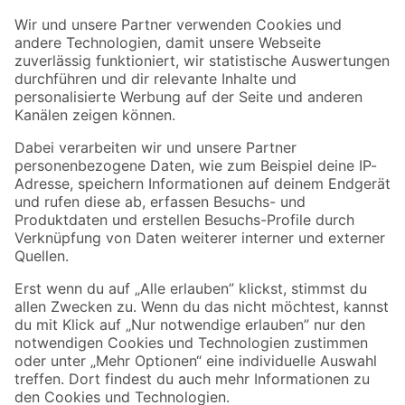
Der toom Newsletter: Keine Angebote und Aktionen mehr verpassen!
Zur Newsletter Anmeldung
Folge uns
Zahlungsarten
Versandarten
Sicher einkaufen
Jetzt die toom-App herunterladen