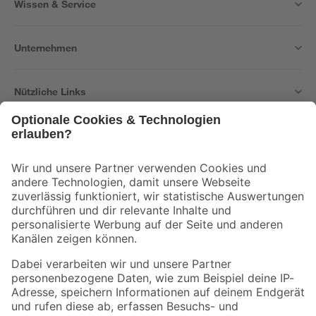
Wissen & Service
Unternehmen
Nützliche Links
Bleib auf dem Laufenden mit unserem Newsletter
Der toom Newsletter: Keine Angebote und Aktionen mehr verpassen!
Zur Newsletter Anmeldung
Folge uns
Zahlungsarten
Versandarten