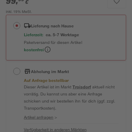
99
,
€
inkl. 19% MwSt.
Lieferung nach Hause
Lieferzeit:
ca. 5-7 Werktage
Paketversand für diesen Artikel
kostenfrei
Abholung im Markt
Auf Anfrage bestellbar
Dieser Artikel ist im Markt
Troisdorf
aktuell nicht
vorrätig. Du kannst uns aber eine Anfrage
schicken und wir bestellen ihn für dich (ggf. zzgl.
Transportkosten).
Artikel anfragen
>
Verfügbarkeit in anderen Märkten