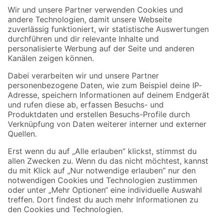
Der toom Newsletter: Keine Angebote und Aktionen mehr verpassen!
Zur Newsletter Anmeldung
Folge uns
Zahlungsarten
Versandarten
Sicher einkaufen
Jetzt die toom-App herunterladen