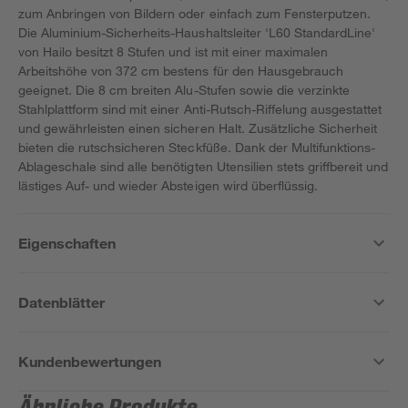
zum Anbringen von Bildern oder einfach zum Fensterputzen.
Die Aluminium-Sicherheits-Haushaltsleiter 'L60 StandardLine'
von Hailo besitzt 8 Stufen und ist mit einer maximalen
Arbeitshöhe von 372 cm bestens für den Hausgebrauch
geeignet. Die 8 cm breiten Alu-Stufen sowie die verzinkte
Stahlplattform sind mit einer Anti-Rutsch-Riffelung ausgestattet
und gewährleisten einen sicheren Halt. Zusätzliche Sicherheit
bieten die rutschsicheren Steckfüße. Dank der Multifunktions-
Ablageschale sind alle benötigten Utensilien stets griffbereit und
lästiges Auf- und wieder Absteigen wird überflüssig.
Eigenschaften
Datenblätter
Kundenbewertungen