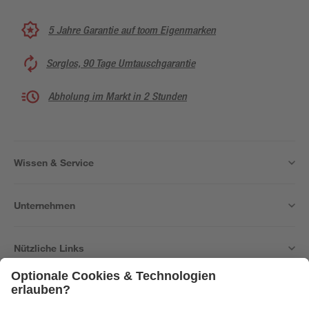
5 Jahre Garantie auf toom Eigenmarken
Sorglos, 90 Tage Umtauschgarantie
Abholung im Markt in 2 Stunden
Wissen & Service
Unternehmen
Nützliche Links
Bleib auf dem Laufenden mit unserem Newsletter