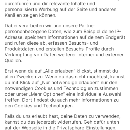
Folge uns
Zahlungsarten
Versandarten
Sicher einkaufen
Jetzt die toom-App herunterladen
Alle Preisangaben in EUR inkl. gesetzl. MwSt.. Die dargestellten Angebote sind unter
Umständen nicht in allen Märkten verfügbar. Die angegebenen Verfügbarkeiten beziehen