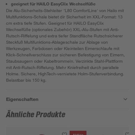
geeignet für HAILO EasyClix Wechselfüße
Die Alu-Sicherheits-Stehleiter 'L80 ComfortLine' von Hailo mit
Multifunktions-Schale bietet dir Sicherheit im XXL-Format: 13
cm extra tiefe Stufen. Geeignet für HAILO EasyClix
Wechselfüße (optionales Zubehör) XXL-Alu-Stufen mit Anti-
Rutsch-Riffelung und extra tiefer Standfläche Rutschsicherer
Steckfuß Multifunktions-Ablageschale zur Ablage von
Werkzeugen, Farbdosen oder Kleinteilen Eimerschlaufe mit
Klick-Schnellverschluss zur sicheren Befestigung von Eimern,
Staubsaugern oder Kabeltrommeln. Verzinkte Stahl-Plattform
mit Anti-Rutsch-Riffelung. Mehr Kniefreiheit durch parallele
Holme. Sichere, HighTech-vernietete Holm-Stufenverbindung.
Belastbar bis 150 kg.
Eigenschaften
Ähnliche Produkte