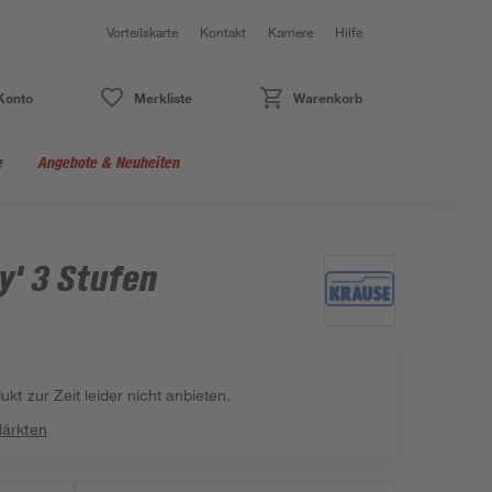
Vorteilskarte
Kontakt
Karriere
Hilfe
Konto
Merkliste
Warenkorb
e
Angebote & Neuheiten
y' 3 Stufen
kt zur Zeit leider nicht anbieten.
Märkten