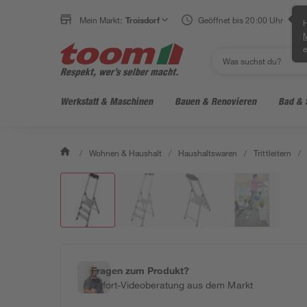
Mein Markt:
Troisdorf
Geöffnet bis 20:00 Uhr
H
e
Werkstatt & Maschinen
Bauen & Renovieren
Bad & 
/
Wohnen & Haushalt
/
Haushaltswaren
/
Trittleitern
/
Fragen zum Produkt?
Sofort-Videoberatung aus dem Markt