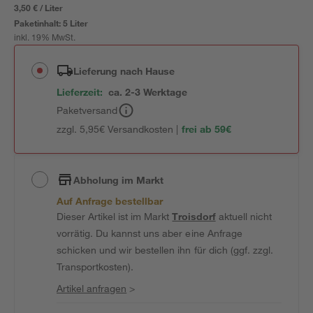
3,50 € / Liter
Paketinhalt:
5 Liter
inkl. 19% MwSt.
Lieferung nach Hause
Lieferzeit:
ca. 2-3 Werktage
Paketversand
zzgl. 5,95€ Versandkosten |
frei ab 59€
Abholung im Markt
Auf Anfrage bestellbar
Dieser Artikel ist im Markt
Troisdorf
aktuell nicht
vorrätig. Du kannst uns aber eine Anfrage
schicken und wir bestellen ihn für dich (ggf. zzgl.
Transportkosten).
Artikel anfragen
>