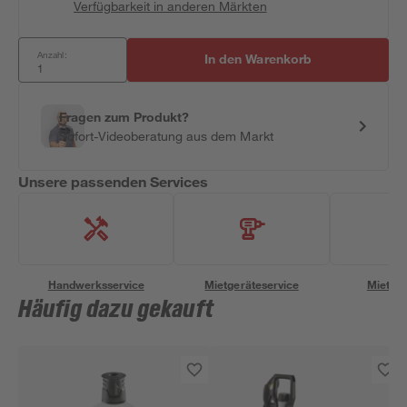
Verfügbarkeit in anderen Märkten
Anzahl:
In den Warenkorb
Fragen zum Produkt?
Sofort-Videoberatung aus dem Markt
Unsere passenden Services
Handwerksservice
Mietgeräteservice
Miettra
Häufig dazu gekauft