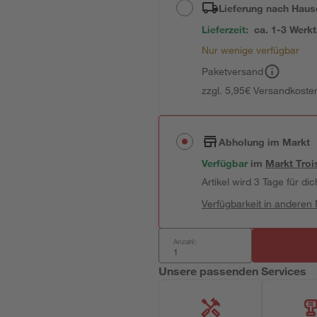
Lieferung nach Haus
Lieferzeit:
ca. 1-3 Werk
Nur wenige verfügbar
Paketversand
zzgl. 5,95€ Versandkosten
Abholung im Markt
Verfügbar
im
Markt
Troi
Artikel wird 3 Tage für dic
Verfügbarkeit in anderen
Anzahl:
Unsere passenden Services