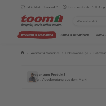
Mein Markt:
Troisdorf
Heute wieder ab 07:00 Uhr ge
Werkstatt & Maschinen
Bauen & Renovieren
Bad & 
/
Werkstatt & Maschinen
/
Elektrowerkzeuge
/
Bohrmasc
Fragen zum Produkt?
Sofort-Videoberatung aus dem Markt