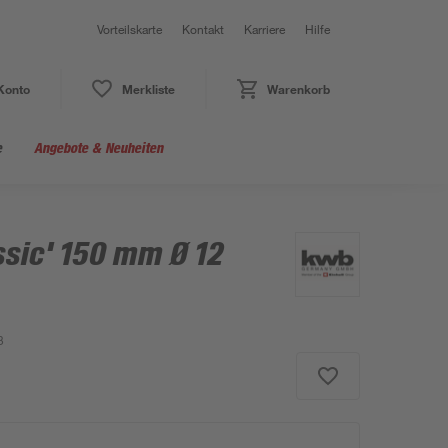
Vorteilskarte
Kontakt
Karriere
Hilfe
Konto
Merkliste
Warenkorb
e
Angebote & Neuheiten
ssic' 150 mm Ø 12
3