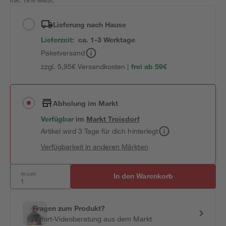
inkl. 19% MwSt.
Lieferung nach Hause
Lieferzeit:
ca. 1-3 Werktage
Paketversand
zzgl. 5,95€ Versandkosten |
frei ab 59€
Abholung im Markt
Verfügbar
im
Markt
Troisdorf
Artikel wird 3 Tage für dich hinterlegt
Verfügbarkeit in anderen Märkten
Anzahl:
In den Warenkorb
Fragen zum Produkt?
Sofort-Videoberatung aus dem Markt