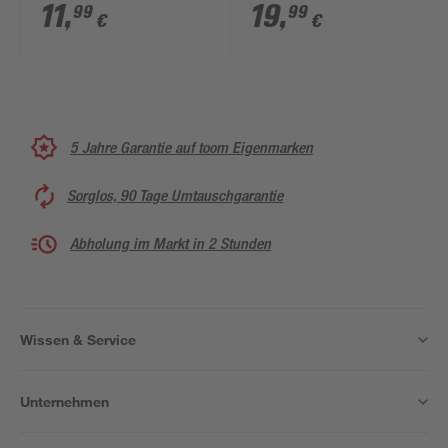
11
,
19
,
99
99
€
€
5 Jahre Garantie auf toom Eigenmarken
Sorglos, 90 Tage Umtauschgarantie
Abholung im Markt in 2 Stunden
Wissen & Service
Unternehmen