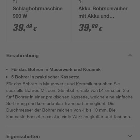
B1
B1
Schlagbohrmaschine
Akku-Bohrschrauber
900 W
mit Akku und
Ladegerät 20 V 2 Ah
39
,
39
,
49
99
€
€
Beschreibung
Für das Bohren in Mauerwerk und Keramik
5 Bohrer in praktischer Kassette
Für das Bohren in Mauerwerk und Keramik brauchen Sie
spezielle Bohrer. Mit dem Steinbohrersatz von b1 erhalten Sie
fünf Bohrer in einer praktischen Kassette, welche eine einfache
Sortierung und komfortablen Transport ermöglicht. Die
Durchmesser der Bohrer reichen von 4 bis 10 mm. Die
kompakte Kassette passt in viele Werkzeugkoffer und Taschen.
Eigenschaften