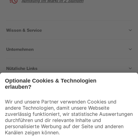
Abholung im Markt in 2 Stunden
Wissen & Service
Unternehmen
Nützliche Links
Bleib auf dem Laufenden mit unserem Newsletter
Der toom Newsletter: Keine Angebote und Aktionen mehr verpassen!
Zur Newsletter Anmeldung
Folge uns