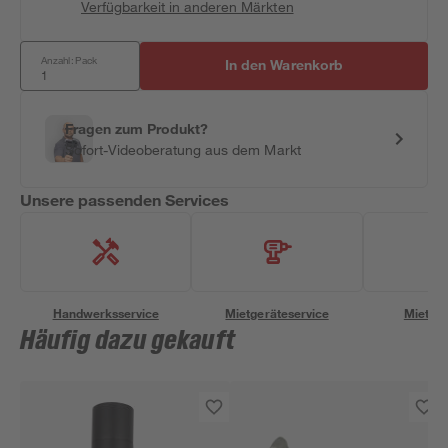
Verfügbarkeit in anderen Märkten
Anzahl: Pack
In den Warenkorb
Fragen zum Produkt?
Sofort-Videoberatung aus dem Markt
Unsere passenden Services
Handwerksservice
Mietgeräteservice
Miettra
Häufig dazu gekauft