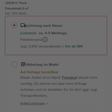
129,99 € / Pack
Paketinhalt:
5 m²
inkl. 19% MwSt.
Lieferung nach Hause
Lieferzeit:
ca. 4-5 Werktage
Paketversand
zzgl. 5,95€ Versandkosten |
frei ab 59€
Abholung im Markt
Auf Anfrage bestellbar
Dieser Artikel ist im Markt
Troisdorf
aktuell nicht
vorrätig. Du kannst uns aber eine Anfrage
schicken und wir bestellen ihn für dich (ggf. zzgl.
Transportkosten).
Artikel anfragen
>