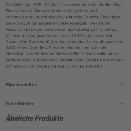
Die Stichsäge 'STE 100 Quick' von Metabo bietet dir die nötige
Flexibilität und Manövrierfähigkeit für präzise und
unkomplizierte, geradlinige sowie kurvige Schnitte. Dazu lässt
sie sich auch für längere Projekte einsetzen, weil sie per
Netzstrom betrieben wird, wobei die Kabellänge 4 m beträgt.
Mit einer Leistungsaufnahme von 710 W bietet sie dir viel
Power. Das Gerät verfügt zudem über eine Leerlaufhubzahl von
3100 r/min. Über die 4 Pendelhubstufen kannst du sie
einstellen, je nach deinem Material: Die Hubzahl sollte umso
geringer sein, je härter dein Werkstück ist. Zögere nicht länger -
schnapp dir dein neues Werkzeug und leg sofort los.
Eigenschaften
Datenblätter
Ähnliche Produkte