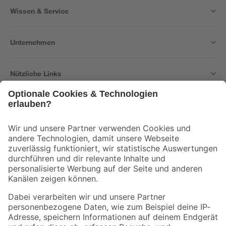
Wissen & Service
Unternehmen
Nützliche Links
Bleib auf dem Laufenden mit unserem Newsletter
Der toom Newsletter: Keine Angebote und Aktionen mehr verpassen!
Zur Newsletter Anmeldung
Folge uns
Zahlungsarten
Versandarten