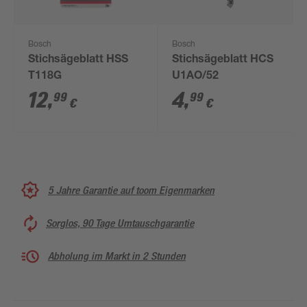
Bosch
Bosch
Stichsägeblatt HSS
Stichsägeblatt HCS
T118G
U1AO/52
12
,
4
,
99
99
€
€
5 Jahre Garantie auf toom Eigenmarken
Sorglos, 90 Tage Umtauschgarantie
Abholung im Markt in 2 Stunden