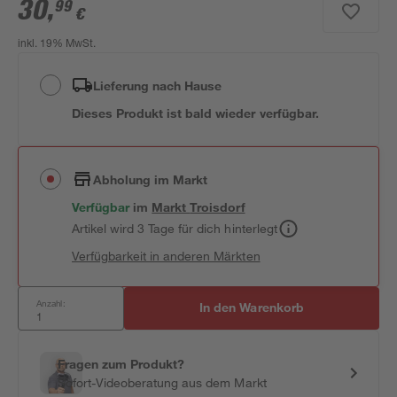
30
,
99
€
inkl. 19% MwSt.
Lieferung nach Hause
Dieses Produkt ist bald wieder verfügbar.
Abholung im Markt
Verfügbar
im
Markt
Troisdorf
Artikel wird 3 Tage für dich hinterlegt
Verfügbarkeit in anderen Märkten
Anzahl:
In den Warenkorb
Fragen zum Produkt?
Sofort-Videoberatung aus dem Markt