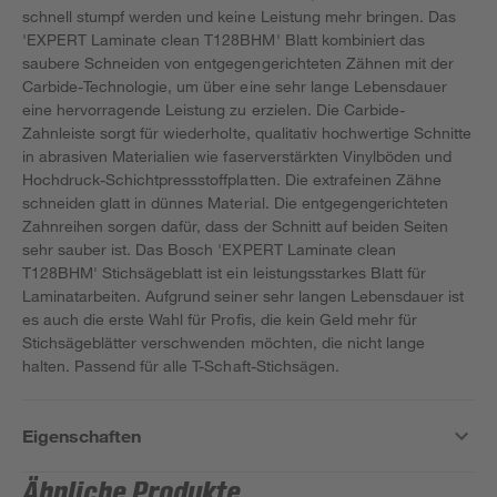
schnell stumpf werden und keine Leistung mehr bringen. Das
'EXPERT Laminate clean T128BHM' Blatt kombiniert das
saubere Schneiden von entgegengerichteten Zähnen mit der
Carbide-Technologie, um über eine sehr lange Lebensdauer
eine hervorragende Leistung zu erzielen. Die Carbide-
Zahnleiste sorgt für wiederholte, qualitativ hochwertige Schnitte
in abrasiven Materialien wie faserverstärkten Vinylböden und
Hochdruck-Schichtpressstoffplatten. Die extrafeinen Zähne
schneiden glatt in dünnes Material. Die entgegengerichteten
Zahnreihen sorgen dafür, dass der Schnitt auf beiden Seiten
sehr sauber ist. Das Bosch 'EXPERT Laminate clean
T128BHM' Stichsägeblatt ist ein leistungsstarkes Blatt für
Laminatarbeiten. Aufgrund seiner sehr langen Lebensdauer ist
es auch die erste Wahl für Profis, die kein Geld mehr für
Stichsägeblätter verschwenden möchten, die nicht lange
halten. Passend für alle T-Schaft-Stichsägen.
Eigenschaften
Ähnliche Produkte