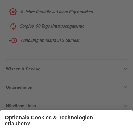
5 Jahre Garantie auf toom Eigenmarken
Sorglos, 90 Tage Umtauschgarantie
Abholung im Markt in 2 Stunden
Wissen & Service
Unternehmen
Nützliche Links
Bleib auf dem Laufenden mit unserem Newsletter