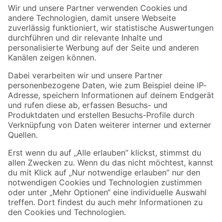
Der toom Newsletter: Keine Angebote und Aktionen mehr verpassen!
Zur Newsletter Anmeldung
Folge uns
Zahlungsarten
Versandarten
Sicher einkaufen
Jetzt die toom-App herunterladen