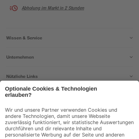
Abholung im Markt in 2 Stunden
Wissen & Service
Unternehmen
Nützliche Links
Bleib auf dem Laufenden mit unserem Newsletter
Der toom Newsletter: Keine Angebote und Aktionen mehr verpassen!
Zur Newsletter Anmeldung