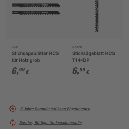
kwb
Bosch
Stichsägeblätter HCS
Stichsägeblatt HCS
für Holz grob
T144DP
6
,
6
,
99
99
€
€
5 Jahre Garantie auf toom Eigenmarken
Sorglos, 90 Tage Umtauschgarantie