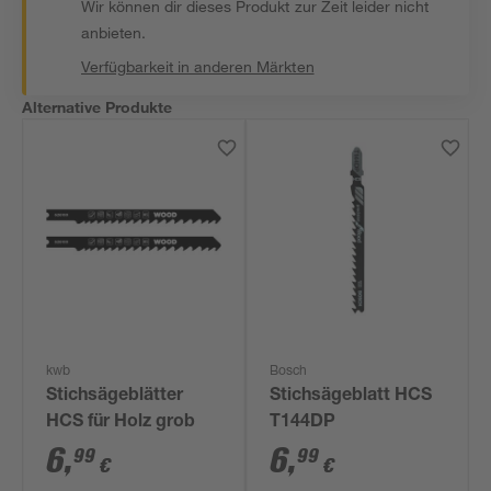
Wir können dir dieses Produkt zur Zeit leider nicht
anbieten.
Verfügbarkeit in anderen Märkten
Alternative Produkte
kwb
Bosch
Stichsägeblätter
Stichsägeblatt HCS
HCS für Holz grob
T144DP
6
,
6
,
99
99
€
€