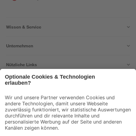
Wissen & Service
Unternehmen
Nützliche Links
Bleib auf dem Laufenden mit unserem Newsletter
Der toom Newsletter: Keine Angebote und Aktionen mehr verpassen!
Zur Newsletter Anmeldung
Folge uns