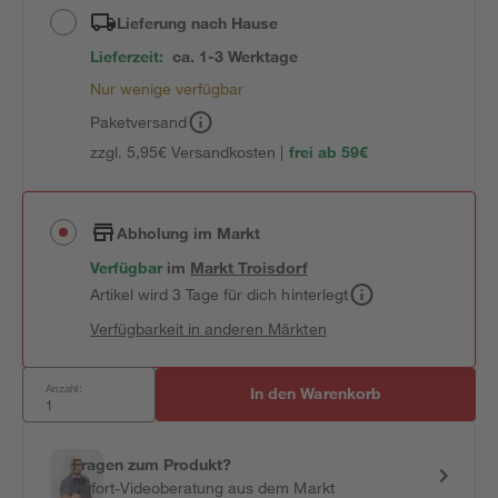
Lieferung nach Hause
Lieferzeit:
ca. 1-3 Werktage
Nur wenige verfügbar
Paketversand
zzgl. 5,95€ Versandkosten |
frei ab 59€
Abholung im Markt
Verfügbar
im
Markt
Troisdorf
Artikel wird 3 Tage für dich hinterlegt
Verfügbarkeit in anderen Märkten
Anzahl:
In den Warenkorb
Fragen zum Produkt?
Sofort-Videoberatung aus dem Markt