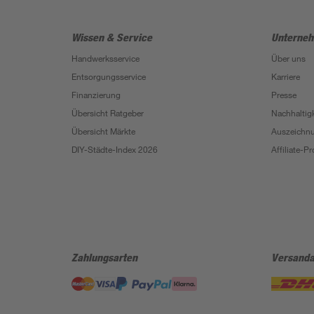
Wissen & Service
Unterne
Handwerksservice
Über uns
Entsorgungsservice
Karriere
Finanzierung
Presse
Übersicht Ratgeber
Nachhaltigk
Übersicht Märkte
Auszeichn
DIY-Städte-Index 2026
Affiliate-
Zahlungsarten
Versanda