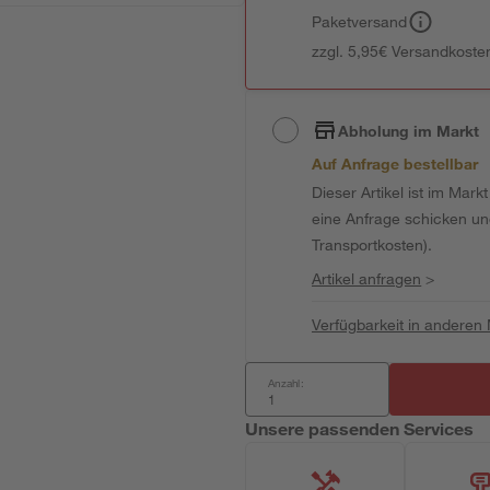
Paketversand
zzgl. 5,95€ Versandkosten
Abholung im Markt
Auf Anfrage bestellbar
Dieser Artikel ist im Mark
eine Anfrage schicken und 
Transportkosten).
Artikel anfragen
>
Verfügbarkeit in anderen
Anzahl:
Unsere passenden Services