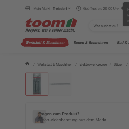
Mein Markt:
Troisdorf
Geöffnet bis 20:00 Uhr
H
e
Werkstatt & Maschinen
Bauen & Renovieren
Bad & 
/
Werkstatt & Maschinen
/
Elektrowerkzeuge
/
Sägen
/
Fragen zum Produkt?
Sofort-Videoberatung aus dem Markt