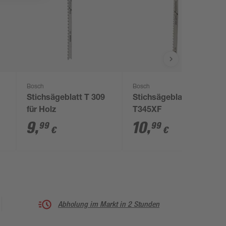
Bosch
Bosch
Stichsägeblatt T 309
Stichsägeblatt BIM
für Holz
T345XF
9
,
10
,
99
99
€
€
Abholung im Markt in 2 Stunden