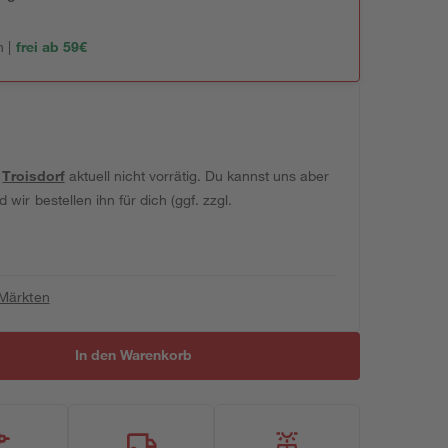
 |
frei ab 59€
t
Troisdorf
aktuell nicht vorrätig. Du kannst uns aber
wir bestellen ihn für dich (ggf. zzgl.
 Märkten
In den Warenkorb