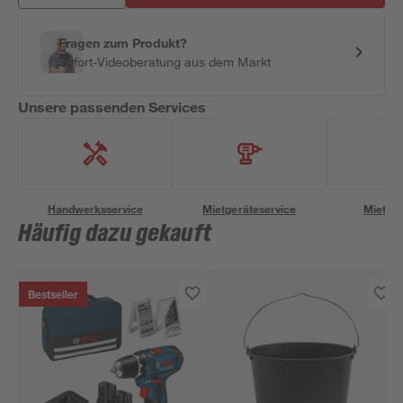
Fragen zum Produkt?
Sofort-Videoberatung aus dem Markt
Unsere passenden Services
Handwerksservice
Mietgeräteservice
Miettra
Häufig dazu gekauft
Bestseller