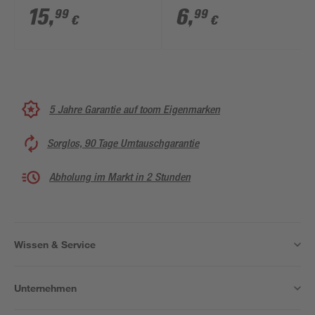
15
,
6
,
99
99
€
€
5 Jahre Garantie auf toom Eigenmarken
Sorglos, 90 Tage Umtauschgarantie
Abholung im Markt in 2 Stunden
Wissen & Service
Unternehmen