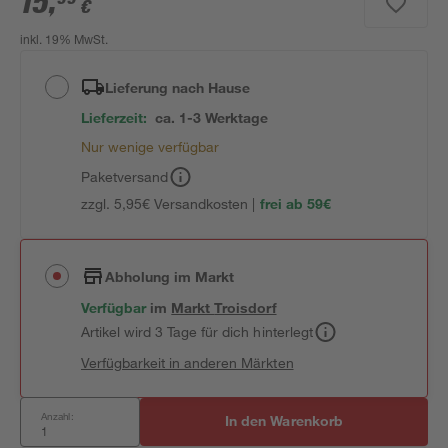
15
,
€
inkl. 19% MwSt.
Lieferung nach Hause
Lieferzeit:
ca. 1-3 Werktage
Nur wenige verfügbar
Paketversand
zzgl. 5,95€ Versandkosten |
frei ab 59€
Abholung im Markt
Verfügbar
im
Markt
Troisdorf
Artikel wird 3 Tage für dich hinterlegt
Verfügbarkeit in anderen Märkten
Anzahl:
In den Warenkorb