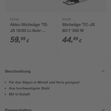
Einhell
Einhell
Akku-Stichsäge 'TE-
Stichsäge 'TC-JS
JS 18/80 Li-Solo'
80/1' 550 W
ohne Akku und
59
,
44
,
99
99
€
€
Ladegerät
Beschreibung
Für das Sägen in Metall und Holz geeignet
Aus hochwertigem Stahl
Mit U-Schaft
Eigenschaften