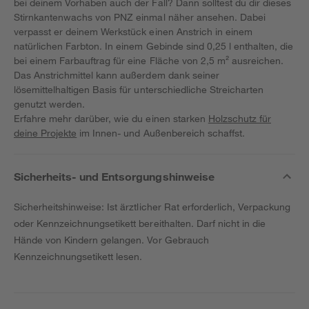
bei deinem Vorhaben auch der Fall? Dann solltest du dir dieses
Stirnkantenwachs von PNZ einmal näher ansehen. Dabei
verpasst er deinem Werkstück einen Anstrich in einem
natürlichen Farbton. In einem Gebinde sind 0,25 l enthalten, die
bei einem Farbauftrag für eine Fläche von 2,5 m² ausreichen.
Das Anstrichmittel kann außerdem dank seiner
lösemittelhaltigen Basis für unterschiedliche Streicharten
genutzt werden.
Erfahre mehr darüber, wie du einen starken
Holzschutz für
deine Projekte
im Innen- und Außenbereich schaffst.
Sicherheits- und Entsorgungshinweise
Sicherheitshinweise: Ist ärztlicher Rat erforderlich, Verpackung
oder Kennzeichnungsetikett bereithalten. Darf nicht in die
Hände von Kindern gelangen. Vor Gebrauch
Kennzeichnungsetikett lesen.