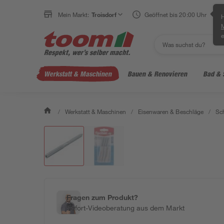
Mein Markt:
Troisdorf
Geöffnet bis 20:00 Uhr
H
e
Werkstatt & Maschinen
Bauen & Renovieren
Bad & 
/
Werkstatt & Maschinen
/
Eisenwaren & Beschläge
/
Sc
Fragen zum Produkt?
Sofort-Videoberatung aus dem Markt