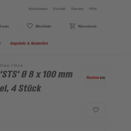
Vorteilskarte
Kontakt
Karriere
Hilfe
Konto
Merkliste
Warenkorb
e
Angebote & Neuheiten
Dübel, 4 Stück
'STS' Ø 8 x 100 mm
el, 4 Stück