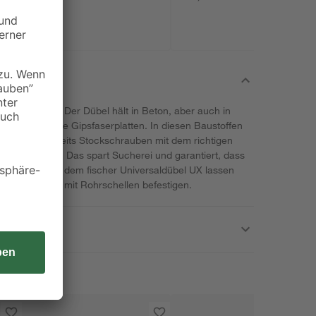
der Allrounder. Der Dübel hält in Beton, aber auch in
karton- sowie Gipsfaserplatten. In diesen Baustoffen
ckung sind bereits Stockschrauben mit dem richtigen
ge enthalten. Das spart Sucherei und garantiert, dass
el passt. Mit dem fischer Universaldübel UX lassen
 in Verbindung mit Rohrschellen befestigen.