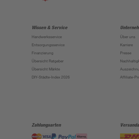
Wissen & Service
Unterne
Handwerksservice
Über uns
Entsorgungsservice
Karriere
Finanzierung
Presse
Übersicht Ratgeber
Nachhaltigk
Übersicht Märkte
Auszeichn
DIY-Städte-Index 2026
Affiliate-
Zahlungsarten
Versanda