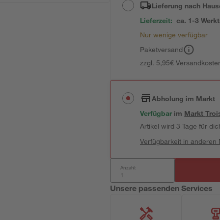
Lieferung nach Haus
Lieferzeit:
ca. 1-3 Werk
Nur wenige verfügbar
Paketversand
zzgl. 5,95€ Versandkosten
Abholung im Markt
Verfügbar
im
Markt
Troi
Artikel wird 3 Tage für dic
Verfügbarkeit in anderen
Anzahl:
Unsere passenden Services