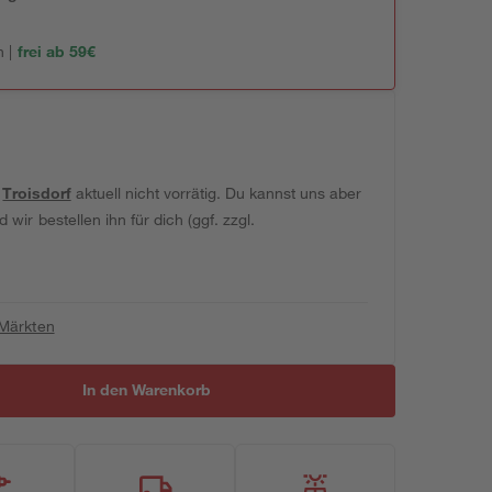
 |
frei ab 59€
t
Troisdorf
aktuell nicht vorrätig. Du kannst uns aber
wir bestellen ihn für dich (ggf. zzgl.
 Märkten
In den Warenkorb