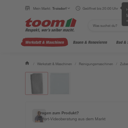
Mein Markt:
Troisdorf
Geöffnet bis 20:00 Uhr
H
e
Werkstatt & Maschinen
Bauen & Renovieren
Bad & 
/
Werkstatt & Maschinen
/
Reinigungsmaschinen
/
Zube
Fragen zum Produkt?
Sofort-Videoberatung aus dem Markt