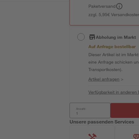
Paketversand
zzgl. 5,95€ Versandkosten
Abholung im Markt
Auf Anfrage bestellbar
Dieser Artikel ist im Mark
eine Anfrage schicken und 
Transportkosten).
Artikel anfragen
>
Verfügbarkeit in anderen
Anzahl:
Unsere passenden Services