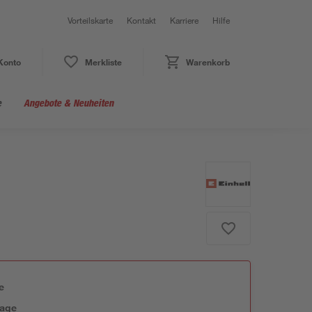
Vorteilskarte
Kontakt
Karriere
Hilfe
Konto
Merkliste
Warenkorb
e
Angebote & Neuheiten
e
tage