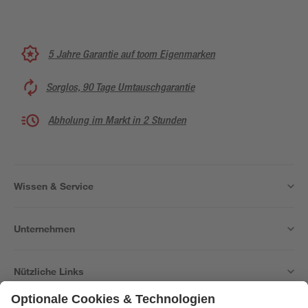
5 Jahre Garantie auf toom Eigenmarken
Sorglos, 90 Tage Umtauschgarantie
Abholung im Markt in 2 Stunden
Wissen & Service
Unternehmen
Nützliche Links