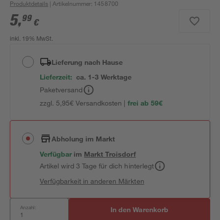
Produktdetails
| Artikelnummer
:
1458700
5
,
99
€
inkl. 19% MwSt.
Lieferung nach Hause
Lieferzeit:
ca. 1-3 Werktage
Paketversand
zzgl. 5,95€ Versandkosten |
frei ab 59€
Abholung im Markt
Verfügbar
im
Markt
Troisdorf
Artikel wird 3 Tage für dich hinterlegt
Verfügbarkeit in anderen Märkten
Anzahl:
In den Warenkorb