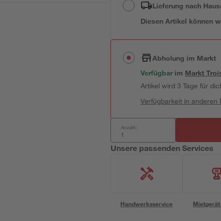
Lieferung nach Haus
Diesen Artikel können wir
Abholung im Markt
Verfügbar
im
Markt
Troi
Artikel wird 3 Tage für dic
Verfügbarkeit in anderen
Anzahl:
Unsere passenden Services
Handwerksservice
Mietgerät