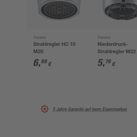
Perlator
Perlator
Strahlregler HC 10
Niederdruck-
M20
Strahlregler M22
6
,
5
,
99
79
€
€
5 Jahre Garantie auf toom Eigenmarken