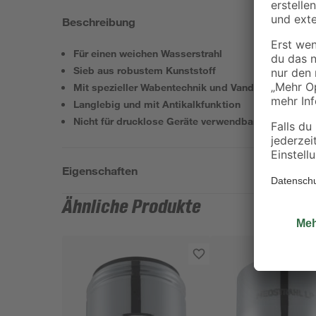
Beschreibung
Für einen weichen Wasserstrahl
Sieb aus robustem Kunststoff
Mit spezieller Wabentechnik und Vandalismusschu
Langlebig und mit Antikalkfunktion
Nicht für drucklose Geräte verwendbar
Eigenschaften
Ähnliche Produkte