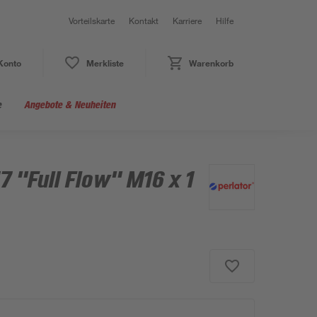
Vorteilskarte
Kontakt
Karriere
Hilfe
Konto
Merkliste
Warenkorb
e
Angebote & Neuheiten
7 "Full Flow" M16 x 1