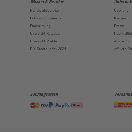
Wissen & Service
Unterne
Handwerksservice
Über uns
Entsorgungsservice
Karriere
Finanzierung
Presse
Übersicht Ratgeber
Nachhaltigk
Übersicht Märkte
Auszeichn
DIY-Städte-Index 2026
Affiliate-
Zahlungsarten
Versanda