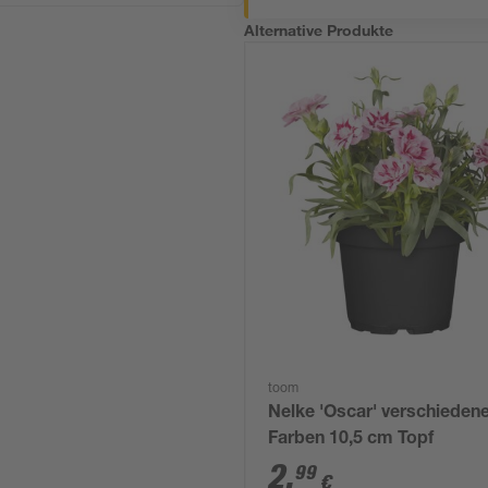
Alternative Produkte
toom
Nelke 'Oscar' verschieden
Farben 10,5 cm Topf
2
,
99
€