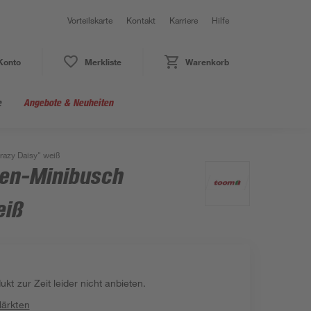
Vorteilskarte
Kontakt
Karriere
Hilfe
Konto
Merkliste
Warenkorb
e
Angebote & Neuheiten
razy Daisy" weiß
en-Minibusch
eiß
kt zur Zeit leider nicht anbieten.
Märkten