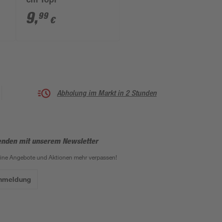
cm Topf
9
,
99
€
Abholung im Markt in 2 Stunden
enden mit unserem Newsletter
eine Angebote und Aktionen mehr verpassen!
Anmeldung