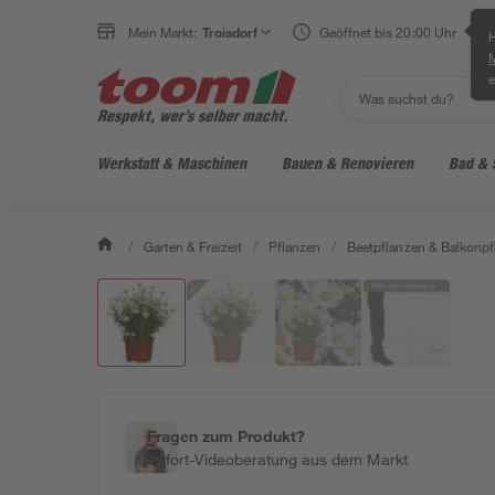
Mein Markt:
Troisdorf
Geöffnet bis 20:00 Uhr
H
e
Werkstatt & Maschinen
Bauen & Renovieren
Bad & 
/
Garten & Freizeit
/
Pflanzen
/
Beetpflanzen & Balkonpf
Fragen zum Produkt?
Sofort-Videoberatung aus dem Markt