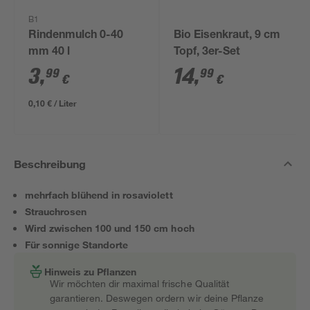
B1
Rindenmulch 0-40
Bio Eisenkraut, 9 cm
mm 40 l
Topf, 3er-Set
3
,
14
,
99
99
€
€
0,10 € / Liter
Beschreibung
mehrfach blühend in rosaviolett
Strauchrosen
Wird zwischen 100 und 150 cm hoch
Für sonnige Standorte
Hinweis zu Pflanzen
Wir möchten dir maximal frische Qualität
garantieren. Deswegen ordern wir deine Pflanze