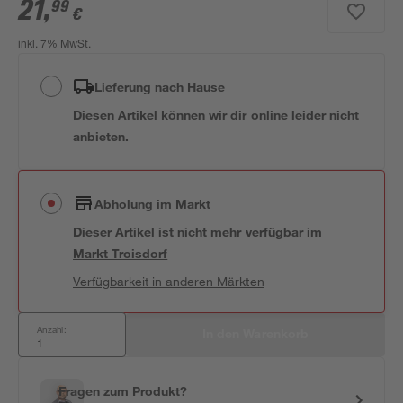
21
,
99
€
inkl. 7% MwSt.
Lieferung nach Hause
Diesen Artikel können wir dir online leider nicht
anbieten.
Abholung im Markt
Dieser Artikel ist nicht mehr verfügbar
im
Markt
Troisdorf
Verfügbarkeit in anderen Märkten
Anzahl:
In den Warenkorb
Fragen zum Produkt?