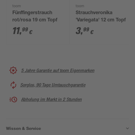
toom
toom
Fünffingerstrauch
Strauchveronika
rot/rosa 19 cm Topf
'Variegata' 12 cm Topf
11
,
3
,
99
99
€
€
5 Jahre Garantie auf toom Eigenmarken
Sorglos, 90 Tage Umtauschgarantie
Abholung im Markt in 2 Stunden
Wissen & Service