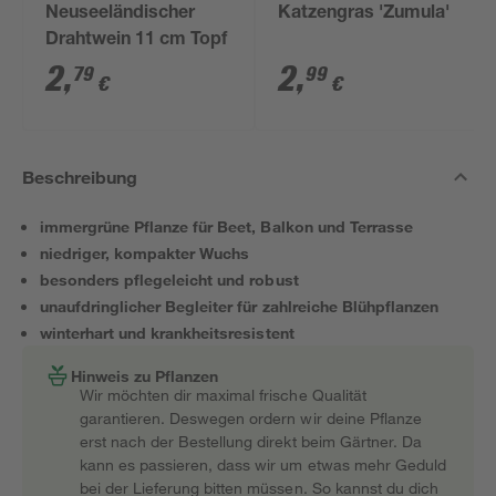
Neuseeländischer
Katzengras 'Zumula'
Drahtwein 11 cm Topf
2
,
2
,
79
99
€
€
Beschreibung
immergrüne Pflanze für Beet, Balkon und Terrasse
niedriger, kompakter Wuchs
besonders pflegeleicht und robust
unaufdringlicher Begleiter für zahlreiche Blühpflanzen
winterhart und krankheitsresistent
Hinweis zu Pflanzen
Wir möchten dir maximal frische Qualität
garantieren. Deswegen ordern wir deine Pflanze
erst nach der Bestellung direkt beim Gärtner. Da
kann es passieren, dass wir um etwas mehr Geduld
bei der Lieferung bitten müssen. So kannst du dich