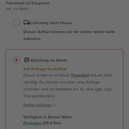
Paketinhalt:
2,5 Kilogramm
inkl. 7% MwSt.
Lieferung nach Hause
Diesen Artikel können wir dir online leider nicht
anbieten.
Abholung im Markt
Auf Anfrage bestellbar
Dieser Artikel ist im Markt
Troisdorf
aktuell nicht
vorrätig. Du kannst uns aber eine Anfrage
schicken und wir bestellen ihn für dich (ggf. zzgl.
Transportkosten).
Artikel anfragen
>
Verfügbar in Deiner Nähe:
Remagen
(
29,9
 Km)