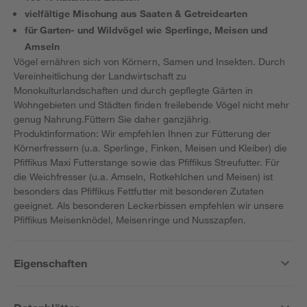
vielfältige Mischung aus Saaten & Getreidearten
für Garten- und Wildvögel wie Sperlinge, Meisen und
Amseln
Vögel ernähren sich von Körnern, Samen und Insekten. Durch
Vereinheitlichung der Landwirtschaft zu
Monokulturlandschaften und durch gepflegte Gärten in
Wohngebieten und Städten finden freilebende Vögel nicht mehr
genug Nahrung.Füttern Sie daher ganzjährig.
Produktinformation: Wir empfehlen Ihnen zur Fütterung der
Körnerfressern (u.a. Sperlinge, Finken, Meisen und Kleiber) die
Pfiffikus Maxi Futterstange sowie das Pfiffikus Streufutter. Für
die Weichfresser (u.a. Amseln, Rotkehlchen und Meisen) ist
besonders das Pfiffikus Fettfutter mit besonderen Zutaten
geeignet. Als besonderen Leckerbissen empfehlen wir unsere
Pfiffikus Meisenknödel, Meisenringe und Nusszapfen.
Eigenschaften