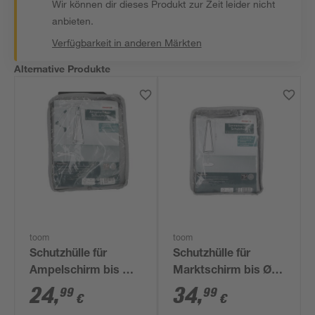
Wir können dir dieses Produkt zur Zeit leider nicht
anbieten.
Verfügbarkeit in anderen Märkten
Alternative Produkte
toom
toom
Schutzhülle für
Schutzhülle für
Ampelschirm bis Ø
Marktschirm bis Ø
300 cm
400 cm
24
,
34
,
99
99
€
€