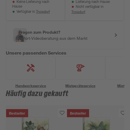
Keine Lieferung nach
Lieferung nach Hause
Hause
Nicht verfügbar in
Troisdorf
Troisdorf
Verfügbar in
Fragen zum Produkt?
Sofort-Videoberatung aus dem Markt
Unsere passenden Services
Handwerksservice
Mietgeräteservice
Miettra
Häufig dazu gekauft
Bestseller
Bestseller