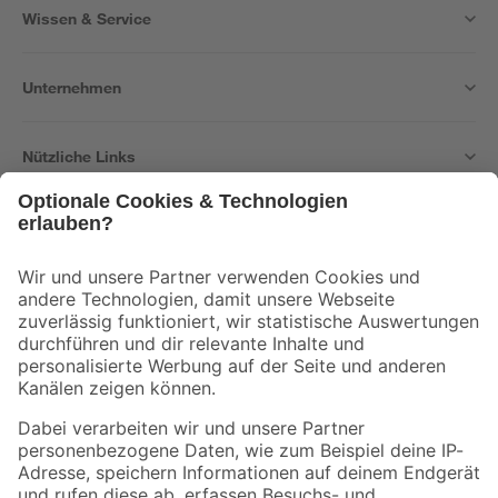
Wissen & Service
Unternehmen
Nützliche Links
Bleib auf dem Laufenden mit unserem Newsletter
Der toom Newsletter: Keine Angebote und Aktionen mehr verpassen!
Zur Newsletter Anmeldung
Folge uns
Zahlungsarten
Versandarten