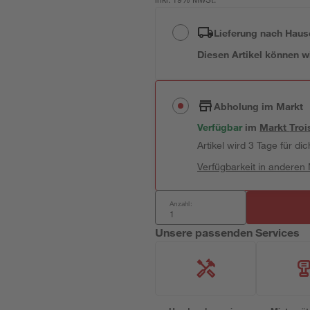
inkl. 19% MwSt.
Lieferung nach Haus
Diesen Artikel können wir
Abholung im Markt
Verfügbar
im
Markt
Troi
Artikel wird 3 Tage für dic
Verfügbarkeit in anderen
Anzahl:
Unsere passenden Services