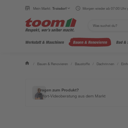
Mein Markt:
Troisdorf
Morgen wieder ab 07:00 Uhr 
Werkstatt & Maschinen
Bauen & Renovieren
Bad & 
/
Bauen & Renovieren
/
Baustoffe
/
Dachrinnen
/
Einh
Fragen zum Produkt?
Sofort-Videoberatung aus dem Markt