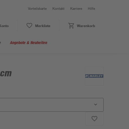
Vorteilskarte
Kontakt
Karriere
Hilfe
Konto
Merkliste
Warenkorb
e
Angebote & Neuheiten
 cm