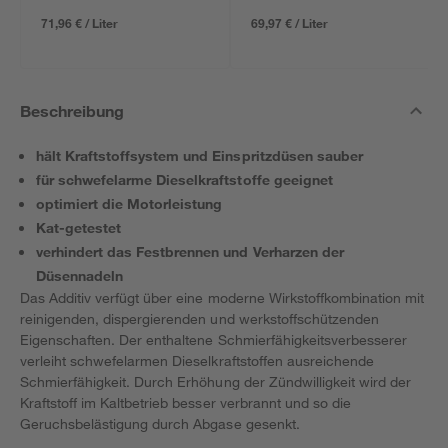
71,96 € / Liter
69,97 € / Liter
Beschreibung
hält Kraftstoffsystem und Einspritzdüsen sauber
für schwefelarme Dieselkraftstoffe geeignet
optimiert die Motorleistung
Kat-getestet
verhindert das Festbrennen und Verharzen der
Düsennadeln
Das Additiv verfügt über eine moderne Wirkstoffkombination mit
reinigenden, dispergierenden und werkstoffschützenden
Eigenschaften. Der enthaltene Schmierfähigkeitsverbesserer
verleiht schwefelarmen Dieselkraftstoffen ausreichende
Schmierfähigkeit. Durch Erhöhung der Zündwilligkeit wird der
Kraftstoff im Kaltbetrieb besser verbrannt und so die
Geruchsbelästigung durch Abgase gesenkt.