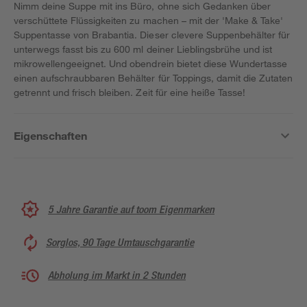
Nimm deine Suppe mit ins Büro, ohne sich Gedanken über
verschüttete Flüssigkeiten zu machen – mit der 'Make & Take'
Suppentasse von Brabantia. Dieser clevere Suppenbehälter für
unterwegs fasst bis zu 600 ml deiner Lieblingsbrühe und ist
mikrowellengeeignet. Und obendrein bietet diese Wundertasse
einen aufschraubbaren Behälter für Toppings, damit die Zutaten
getrennt und frisch bleiben. Zeit für eine heiße Tasse!
Eigenschaften
5 Jahre Garantie auf toom Eigenmarken
Sorglos, 90 Tage Umtauschgarantie
Abholung im Markt in 2 Stunden