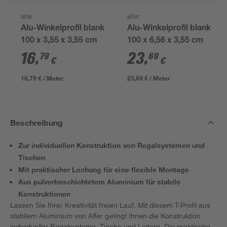
alfer
alfer
Alu-Winkelprofil blank
Alu-Winkelprofil blank
100 x 3,55 x 3,55 cm
100 x 6,56 x 3,55 cm
16
,
23
,
79
69
€
€
16,79 € / Meter
23,69 € / Meter
Beschreibung
Zur individuellen Konstruktion von Regalsystemen und
Tischen
Mit praktischer Lochung für eine flexible Montage
Aus pulverbeschichtetem Aluminium für stabile
Konstruktionen
Lassen Sie Ihrer Kreativität freien Lauf. Mit diesem T-Profil aus
stabilem Aluminium von Alfer gelingt Ihnen die Konstruktion
individueller Regalsysteme, Tische und Leitern. Die praktische