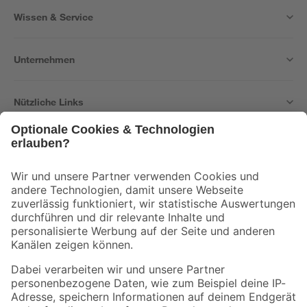
Wissen & Service
Unternehmen
Nützliche Links
Bleib auf dem Laufenden mit unserem Newsletter
Der toom Newsletter: Keine Angebote und Aktionen mehr verpassen!
Zur Newsletter Anmeldung
Folge uns
Zahlungsarten
Versandarten