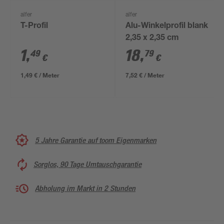
alfer
alfer
T-Profil
Alu-Winkelprofil blank
2,35 x 2,35 cm
1
,
18
,
49
79
€
€
1,49 € / Meter
7,52 € / Meter
5 Jahre Garantie auf toom Eigenmarken
Sorglos, 90 Tage Umtauschgarantie
Abholung im Markt in 2 Stunden