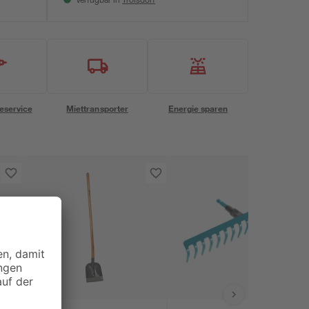
Verfügbar in
eservice
Miettransporter
Energie sparen