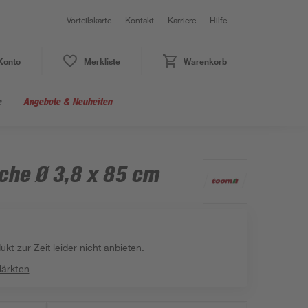
Vorteilskarte
Kontakt
Karriere
Hilfe
Konto
Merkliste
Warenkorb
e
Angebote & Neuheiten
che Ø 3,8 x 85 cm
kt zur Zeit leider nicht anbieten.
Märkten