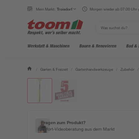
Mein Markt:
Troisdorf
Morgen wieder ab 07:00 Uhr 
Werkstatt & Maschinen
Bauen & Renovieren
Bad & 
/
Garten & Freizeit
/
Gartenhandwerkzeuge
/
Zubehör
/
Fragen zum Produkt?
Sofort-Videoberatung aus dem Markt