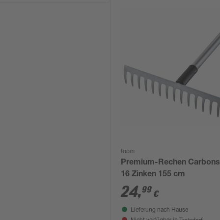
toom
Premium-Rechen Carbons
16 Zinken 155 cm
24
,
99
€
Lieferung nach Hause
Troisdorf