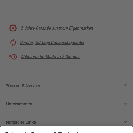
5 Jahre Garantie auf toom Eigenmarken
Sorglos, 90 Tage Umtauschgarantie
Abholung im Markt in 2 Stunden
Wissen & Service
Unternehmen
Nützliche Links