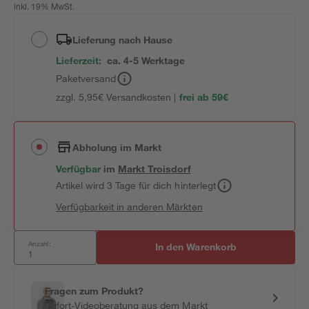
inkl. 19% MwSt.
Lieferung nach Hause
Lieferzeit:
ca. 4-5 Werktage
Paketversand
zzgl. 5,95€ Versandkosten |
frei ab 59€
Abholung im Markt
Verfügbar
im
Markt
Troisdorf
Artikel wird 3 Tage für dich hinterlegt
Verfügbarkeit in anderen Märkten
Anzahl:
In den Warenkorb
Fragen zum Produkt?
Sofort-Videoberatung aus dem Markt