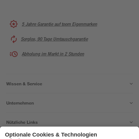
5 Jahre Garantie auf toom Eigenmarken
Sorglos, 90 Tage Umtauschgarantie
Abholung im Markt in 2 Stunden
Wissen & Service
Unternehmen
Nützliche Links