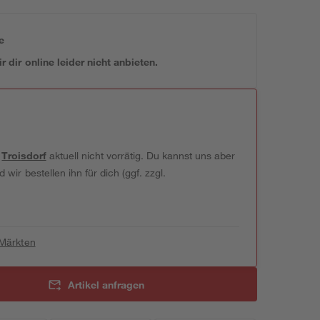
e
 dir online leider nicht anbieten.
t
Troisdorf
aktuell nicht vorrätig. Du kannst uns aber
wir bestellen ihn für dich (ggf. zzgl.
 Märkten
Artikel anfragen