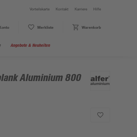
Vorteilskarte
Kontakt
Karriere
Hilfe
Konto
Merkliste
Warenkorb
e
Angebote & Neuheiten
blank Aluminium 800