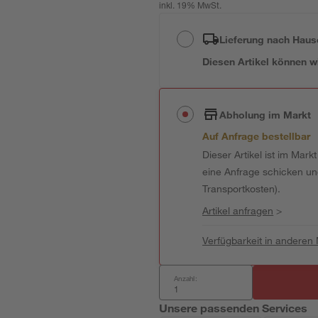
inkl. 19% MwSt.
Lieferung nach Haus
Diesen Artikel können wir
Abholung im Markt
Auf Anfrage bestellbar
Dieser Artikel ist im Mark
eine Anfrage schicken und 
Transportkosten).
Artikel anfragen
>
Verfügbarkeit in anderen
Anzahl:
Unsere passenden Services