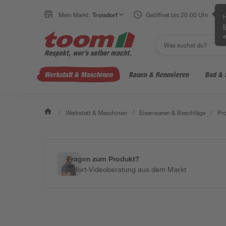
Mein Markt:
Troisdorf
Geöffnet bis 20:00 Uhr
H
e
Werkstatt & Maschinen
Bauen & Renovieren
Bad & 
/
Werkstatt & Maschinen
/
Eisenwaren & Beschläge
/
Pro
Fragen zum Produkt?
Sofort-Videoberatung aus dem Markt