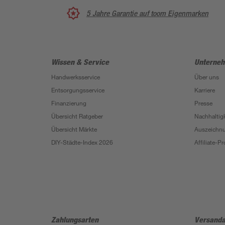
5 Jahre Garantie auf toom Eigenmarken
Wissen & Service
Unterne
Handwerksservice
Über uns
Entsorgungsservice
Karriere
Finanzierung
Presse
Übersicht Ratgeber
Nachhaltigk
Übersicht Märkte
Auszeichn
DIY-Städte-Index 2026
Affiliate-
Zahlungsarten
Versanda