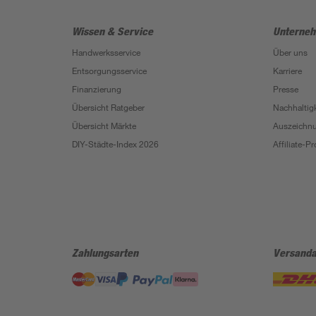
Wissen & Service
Unterne
Handwerksservice
Über uns
Entsorgungsservice
Karriere
Finanzierung
Presse
Übersicht Ratgeber
Nachhaltigk
Übersicht Märkte
Auszeichn
DIY-Städte-Index 2026
Affiliate-
Zahlungsarten
Versanda