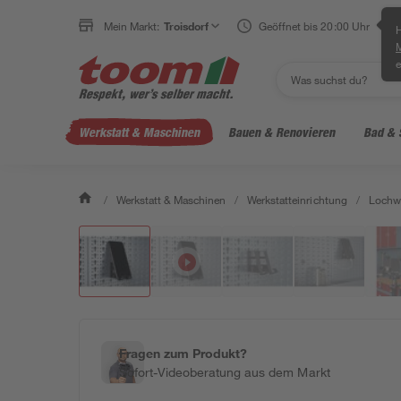
Mein Markt:
Troisdorf
Geöffnet bis 20:00 Uhr
H
e
Werkstatt & Maschinen
Bauen & Renovieren
Bad & 
/
Werkstatt & Maschinen
/
Werkstatteinrichtung
/
Lochw
Fragen zum Produkt?
Sofort-Videoberatung aus dem Markt