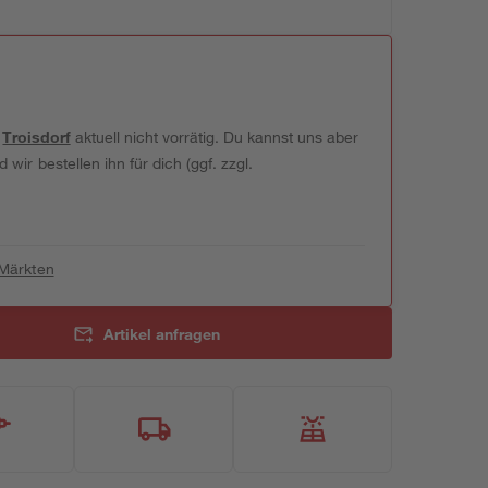
t
Troisdorf
aktuell nicht vorrätig. Du kannst uns aber
wir bestellen ihn für dich (ggf. zzgl.
 Märkten
Artikel anfragen