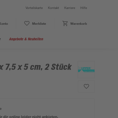
Vorteilskarte
Kontakt
Karriere
Hilfe
Konto
Merkliste
Warenkorb
e
Angebote & Neuheiten
x 7,5 x 5 cm, 2 Stück
e
 dir online leider nicht anbieten.